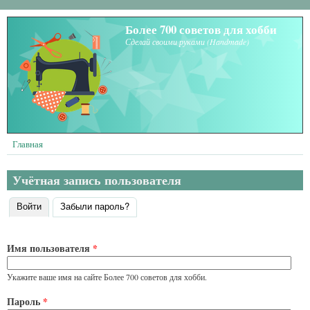
Перейти к основному содержанию
Более 700 советов для хобби
Сделай своими руками (Handmade)
Главная
Учётная запись пользователя
Войти
(активная вкладка)
Забыли пароль?
Главные вкладки
Имя пользователя
*
Укажите ваше имя на сайте Более 700 советов для хобби.
Пароль
*