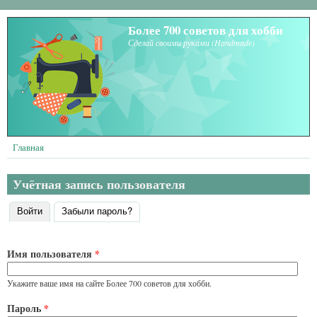
Перейти к основному содержанию
Более 700 советов для хобби
Сделай своими руками (Handmade)
Главная
Учётная запись пользователя
Войти
(активная вкладка)
Забыли пароль?
Главные вкладки
Имя пользователя
*
Укажите ваше имя на сайте Более 700 советов для хобби.
Пароль
*