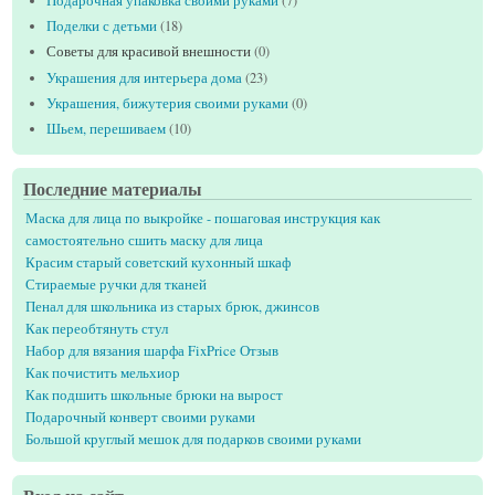
Подарочная упаковка своими руками
(7)
Поделки с детьми
(18)
Советы для красивой внешности
(0)
Украшения для интерьера дома
(23)
Украшения, бижутерия своими руками
(0)
Шьем, перешиваем
(10)
Последние материалы
Маска для лица по выкройке - пошаговая инструкция как
самостоятельно сшить маску для лица
Красим старый советский кухонный шкаф
Стираемые ручки для тканей
Пенал для школьника из старых брюк, джинсов
Как переобтянуть стул
Набор для вязания шарфа FixPrice Отзыв
Как почистить мельхиор
Как подшить школьные брюки на вырост
Подарочный конверт своими руками
Большой круглый мешок для подарков своими руками