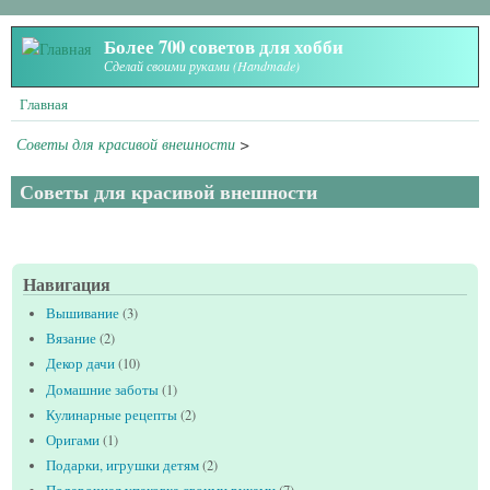
Перейти к основному содержанию
Более 700 советов для хобби
Сделай своими руками (Handmade)
Главная
Советы для красивой внешности
>
Советы для красивой внешности
Навигация
Вышивание
(3)
Вязание
(2)
Декор дачи
(10)
Домашние заботы
(1)
Кулинарные рецепты
(2)
Оригами
(1)
Подарки, игрушки детям
(2)