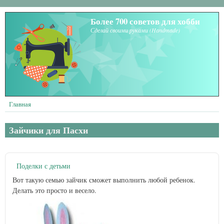
Перейти к основному содержанию
Более 700 советов для хобби
Сделай своими руками (Handmade)
Главная
Зайчики для Пасхи
Поделки с детьми
Вот такую семью зайчик сможет выполнить любой ребенок.
Делать это просто и весело.