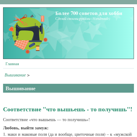
Перейти к основному содержанию
Более 700 советов для хобби
Сделай своими руками (Handmade)
Главная
Вышивание
>
Вышивание
Соответствие "что вышьешь - то получишь"!
Соответствие «что вышьешь — то получишь»!
Любовь, выйти замуж:
1. маки и маковые поля (да и вообще, цветочные поля) – к «мужской