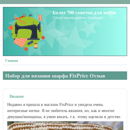
Перейти к основному содержанию
Более 700 советов для хобби
Сделай своими руками (Handmade)
Главная
Набор для вязания шарфа FixPrice Отзыв
Вязание
Недавно я пришла в магазин FixPrice и увидела очень
интересные нитки. Я не любитель вязания, но, как и многие
девушки/женщины, я умею вязать, т.к. этому научили в детстве.