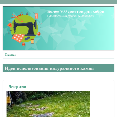
Перейти к основному содержанию
Более 700 советов для хобби
Сделай своими руками (Handmade)
Главная
Идеи использования натурального камня
Декор дачи