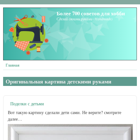
Перейти к основному содержанию
Более 700 советов для хобби
Сделай своими руками (Handmade)
Главная
Оригинальная картина детскими руками
Поделки с детьми
Вот такую картину сделали дети сами. Не верите? смотрите
далее…