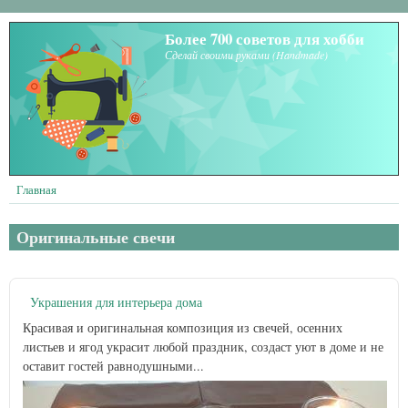
Перейти к основному содержанию
Более 700 советов для хобби
Сделай своими руками (Handmade)
Главная
Оригинальные свечи
Украшения для интерьера дома
Красивая и оригинальная композиция из свечей, осенних
листьев и ягод украсит любой праздник, создаст уют в доме и не
оставит гостей равнодушными...