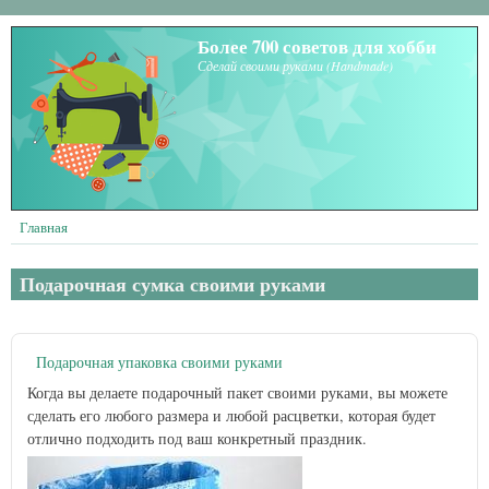
Перейти к основному содержанию
Более 700 советов для хобби
Сделай своими руками (Handmade)
Главная
Подарочная сумка своими руками
Подарочная упаковка своими руками
Когда вы делаете подарочный пакет своими руками, вы можете
сделать его любого размера и любой расцветки, которая будет
отлично подходить под ваш конкретный праздник.