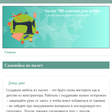
Перейти к основному содержанию
Более 700 советов для хобби
Сделай своими руками (Handmade)
Главная
Скамейка из палет
Декор дачи
Создавать мебель из паллет – это будто снова мастерить как в
детстве из конструктора. Работать с поддонами нужно осторожно
– защищайте руки от заноз, а чтобы вовсе избавиться от таковых
– не забудьте про ошкуривание материала и последующую его
грунтовку. Детали лавочки соединяются друг с другом