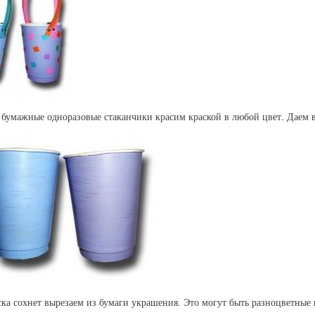
бумажные одноразовые стаканчики красим краской в любой цвет. Даем в
ска сохнет вырезаем из бумаги украшения. Это могут быть разноцветные 