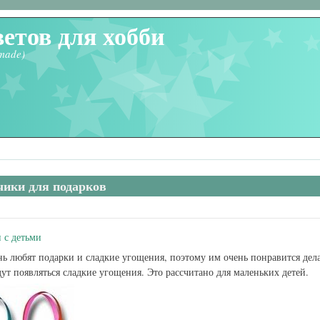
ветов для хобби
made)
ики для подарков
 с детьми
нь любят подарки и сладкие угощения, поэтому им очень понравится дела
ут появляться сладкие угощения. Это рассчитано для маленьких детей.