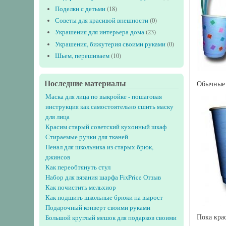
Поделки с детьми
(18)
Советы для красивой внешности
(0)
Украшения для интерьера дома
(23)
Украшения, бижутерия своими руками
(0)
Шьем, перешиваем
(10)
Последние материалы
Обычные 
Маска для лица по выкройке - пошаговая
инструкция как самостоятельно сшить маску
для лица
Красим старый советский кухонный шкаф
Стираемые ручки для тканей
Пенал для школьника из старых брюк,
джинсов
Как переобтянуть стул
Набор для вязания шарфа FixPrice Отзыв
Как почистить мельхиор
Как подшить школьные брюки на вырост
Подарочный конверт своими руками
Пока кра
Большой круглый мешок для подарков своими