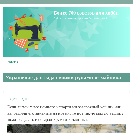
Перейти к основному содержанию
Более 700 советов для хобби
Сделай своими руками (Handmade)
Главная
Украшение для сада своими руками из чайника
Декор дачи
Если зимой у вас немного испортился заварочный чайник или
вы решили его заменить на новый, то вот такую милую вещицу
можно сделать из старой кружки и чайника.