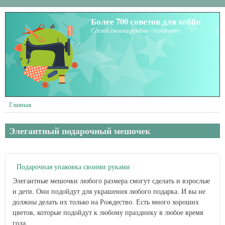
Перейти к основному содержанию
Более 700 советов для хобби
Сделай своими руками (Handmade)
Главная
Элегантный подарочный мешочек
Подарочная упаковка своими руками
Элегантные мешочки любого размера смогут сделать и взрослые
и дети. Они подойдут для украшения любого подарка. И вы не
должны делать их только на Рождество. Есть много хороших
цветов, которые подойдут к любому празднику в любое время
года.