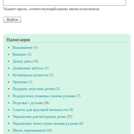
Укажите пароль, соответствующий вашему имени пользователя.
Навигация
Вышивание
(3)
Вязание
(2)
Декор дачи
(10)
Домашние заботы
(1)
Кулинарные рецепты
(2)
Оригами
(1)
Подарки, игрушки детям
(2)
Подарочная упаковка своими руками
(7)
Поделки с детьми
(18)
Советы для красивой внешности
(0)
Украшения для интерьера дома
(23)
Украшения, бижутерия своими руками
(0)
Шьем, перешиваем
(10)