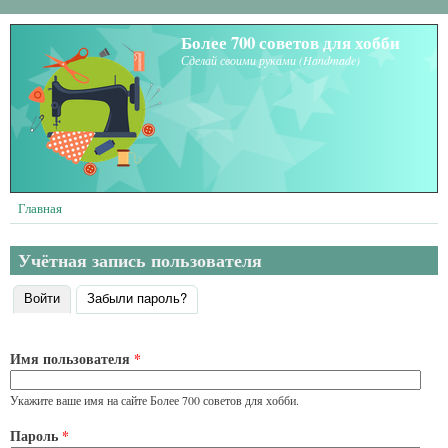
Перейти к основному содержанию
Более 700 советов для хобби
Сделай своими руками (Handmade)
Главная
Учётная запись пользователя
Войти
(активная вкладка)
Забыли пароль?
Главные вкладки
Имя пользователя
*
Укажите ваше имя на сайте Более 700 советов для хобби.
Пароль
*